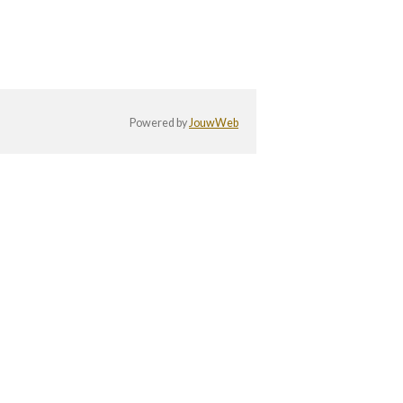
Powered by
JouwWeb